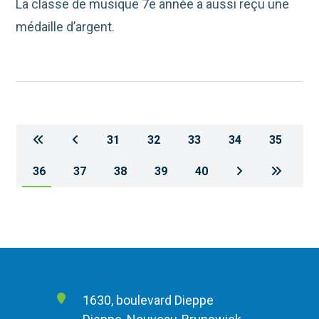
La classe de musique 7e année a aussi reçu une
médaille d’argent.
31
32
33
34
35
36
37
38
39
40
1630, boulevard Dieppe