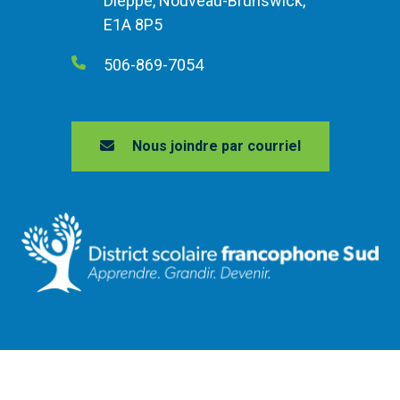
Dieppe, Nouveau-Brunswick,
E1A 8P5
506-869-7054
Nous joindre par courriel