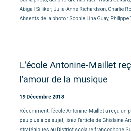
Abigail Silliker; Julie-Anne Richardson, Charlie 
Absents de la photo : Sophie Lina Guay, Philippe
L’école Antonine-Maillet re
l’amour de la musique
19 Décembre 2018
Récemment, l’école Antonine-Maillet a reçu un 
peu plus à ce sujet, lisez l’article de Ghislaine A
stratégiques au District scolaire francophone S