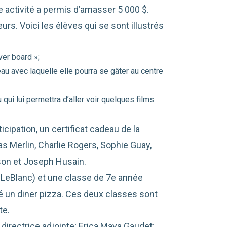
 activité a permis d’amasser 5 000 $.
urs. Voici les élèves qui se sont illustrés
ver board »;
deau avec laquelle elle pourra se gâter au centre
 qui lui permettra d’aller voir quelques films
icipation, un certificat cadeau de la
as Merlin, Charlie Rogers, Sophie Guay,
son et Joseph Husain.
 LeBlanc) et une classe de 7e année
 un diner pizza. Ces deux classes sont
te.
, directrice adjointe; Erica Maya Gaudet;