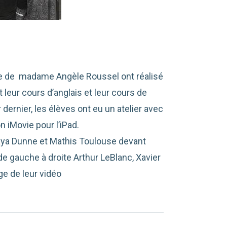
ée de madame Angèle Roussel ont réalisé
 leur cours d’anglais et leur cours de
dernier, les élèves ont eu un atelier avec
on iMovie pour l’iPad.
aya Dunne et Mathis Toulouse devant
de gauche à droite Arthur LeBlanc, Xavier
ge de leur vidéo