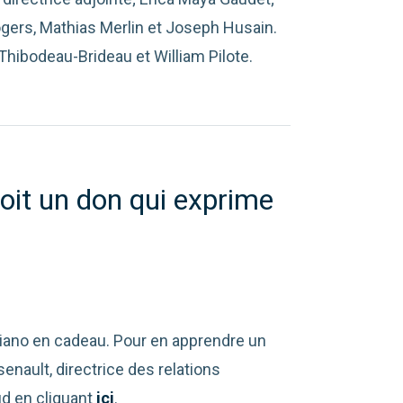
Rogers, Mathias Merlin et Joseph Husain.
 Thibodeau-Brideau et William Pilote.
çoit un don qui exprime
piano en cadeau. Pour en apprendre un
rsenault, directrice des relations
ud en cliquant
ici
.