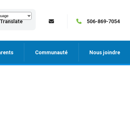
Translate
506-869-7054
rents
Communauté
Nous joindre