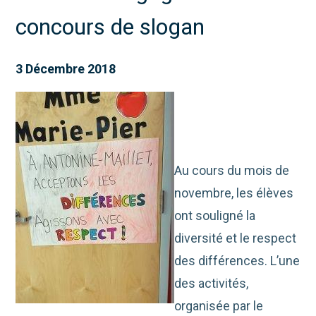
concours de slogan
3 Décembre 2018
Au cours du mois de
novembre, les élèves
ont souligné la
diversité et le respect
des différences. L’une
des activités,
organisée par le