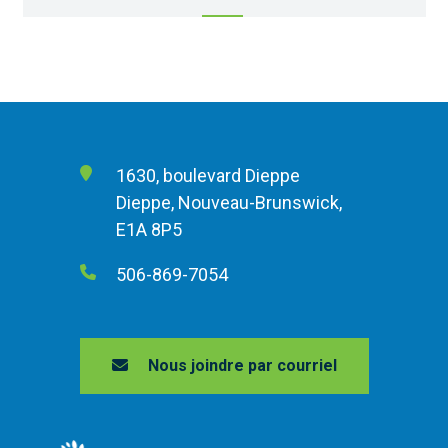
1630, boulevard Dieppe
Dieppe, Nouveau-Brunswick,
E1A 8P5
506-869-7054
Nous joindre par courriel