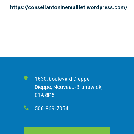
:
https://conseilantoninemaillet.wordpress.com/
1630, boulevard Dieppe
Dieppe, Nouveau-Brunswick,
E1A 8P5
506-869-7054