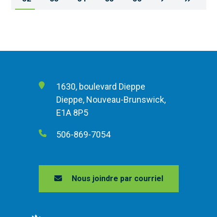
1630, boulevard Dieppe
Dieppe, Nouveau-Brunswick,
E1A 8P5
506-869-7054
Nous joindre par courriel