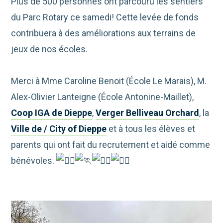
Plus de 500 personnes ont parcouru les sentiers
du Parc Rotary ce samedi! Cette levée de fonds
contribuera à des améliorations aux terrains de
jeux de nos écoles.
Merci à Mme Caroline Benoit (École Le Marais), M.
Alex-Olivier Lanteigne (École Antonine-Maillet),
Coop IGA de Dieppe
,
Verger Belliveau Orchard
, la
Ville de / City of Dieppe
et à tous les élèves et
parents qui ont fait du recrutement et aidé comme
bénévoles.