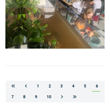
1
2
3
4
5
6
7
8
9
10