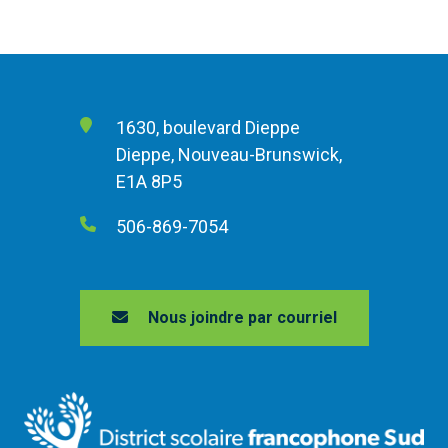
1630, boulevard Dieppe
Dieppe, Nouveau-Brunswick,
E1A 8P5
506-869-7054
Nous joindre par courriel