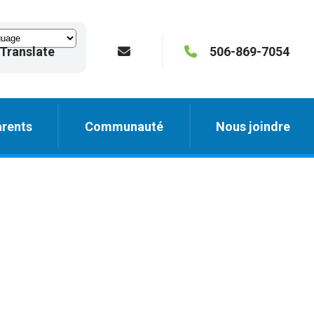
Translate
506-869-7054
rents
Communauté
Nous joindre