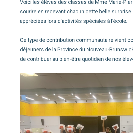
Voici les élèves des classes de Mme Marie-Pier 
sourire en recevant chacun cette belle surprise.
appréciées lors d'activités spéciales à l'école.
Ce type de contribution communautaire vient c
déjeuners de la Province du Nouveau-Brunswick at
de contribuer au bien-être quotidien de nos élèv