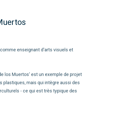
 Muertos
comme enseignant d'arts visuels et
e los Muertos' est un exemple de projet
ts plastiques, mais qui intègre aussi des
ulturels - ce qui est très typique des