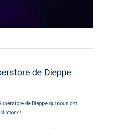
perstore de Dieppe
 Superstore de Dieppe qui nous ont
llations!