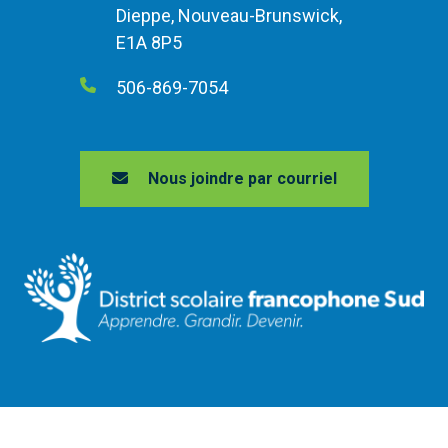
Dieppe, Nouveau-Brunswick,
E1A 8P5
506-869-7054
Nous joindre par courriel