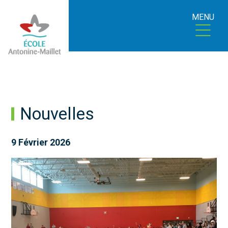
MENU
Nouvelles
9 Février 2026