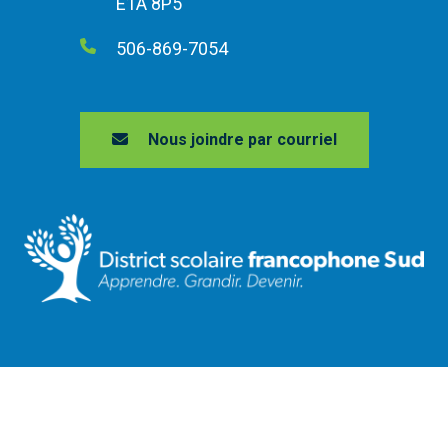
E1A 8P5
506-869-7054
Nous joindre par courriel