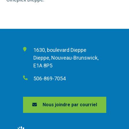
1630, boulevard Dieppe
Dieppe, Nouveau-Brunswick,
E1A 8P5
506-869-7054
Nous joindre par courriel