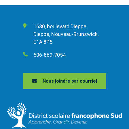
1630, boulevard Dieppe
Dieppe, Nouveau-Brunswick,
E1A 8P5
506-869-7054
Nous joindre par courriel