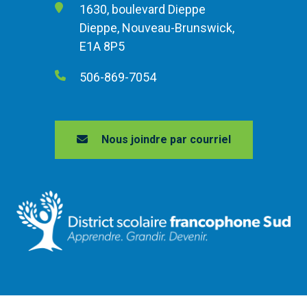
1630, boulevard Dieppe
Dieppe, Nouveau-Brunswick,
E1A 8P5
506-869-7054
Nous joindre par courriel