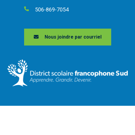
506-869-7054
Nous joindre par courriel