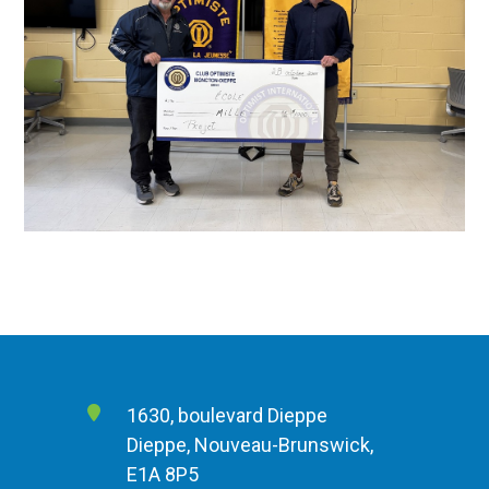
1630, boulevard Dieppe
Dieppe, Nouveau-Brunswick,
E1A 8P5