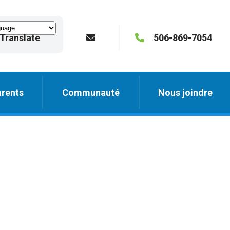
Translate
506-869-7054
rents
Communauté
Nous joindre