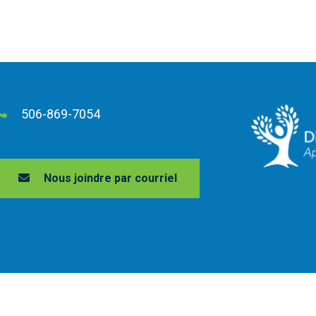
506-869-7054
Nous joindre par courriel