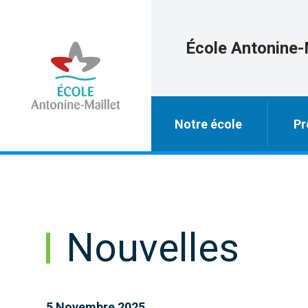
École Antonine-
Notre école
Pr
Nouvelles
5 Novembre 2025