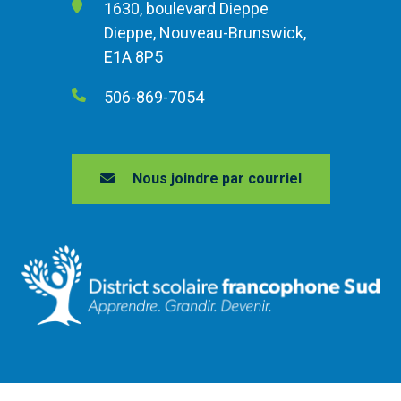
1630, boulevard Dieppe
Dieppe, Nouveau-Brunswick,
E1A 8P5
506-869-7054
Nous joindre par courriel