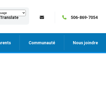
Translate
506-869-7054
rents
Communauté
Nous joindre