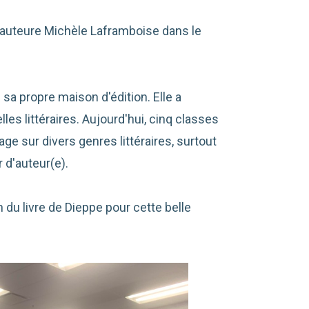
 l'auteure Michèle Laframboise dans le
a propre maison d'édition. Elle a
s littéraires. Aujourd'hui, cinq classes
ge sur divers genres littéraires, surtout
r d'auteur(e).
du livre de Dieppe pour cette belle