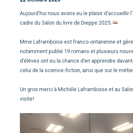
Aujourd'hui nous avons eu le plaisir d'accueillir
cadre du Salon du livre de Dieppe 2025.
Mme Laframboise est franco-ontarienne et gère s
notamment publié 19 romans et plusieurs nouvelle
d'élèves ont eu la chance d'en apprendre davanta
celui de la science-fiction, ainsi que sur le métie
Un gros merci à Michèle Laframboise et au Salon 
visite!