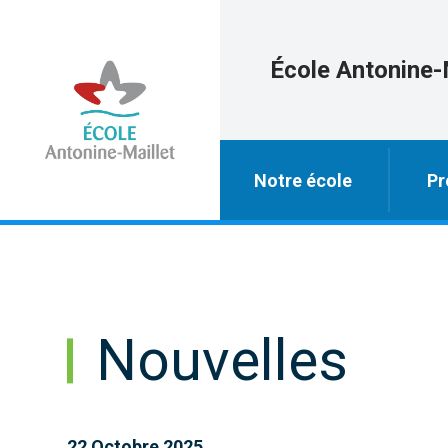
École Antonine-
Notre école
Pr
Nouvelles
22 Octobre 2025