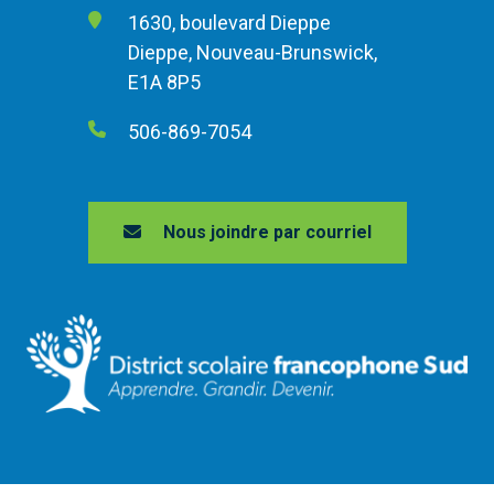
1630, boulevard Dieppe
Dieppe, Nouveau-Brunswick,
E1A 8P5
506-869-7054
Nous joindre par courriel