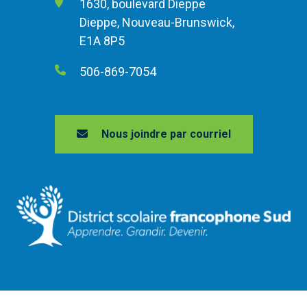
1630, boulevard Dieppe
Dieppe, Nouveau-Brunswick,
E1A 8P5
506-869-7054
Nous joindre par courriel