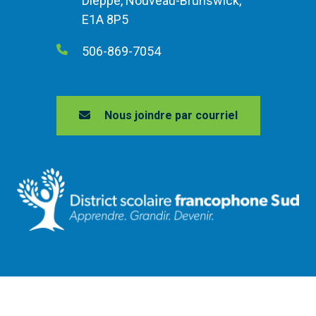
Dieppe, Nouveau-Brunswick,
E1A 8P5
506-869-7054
Nous joindre par courriel